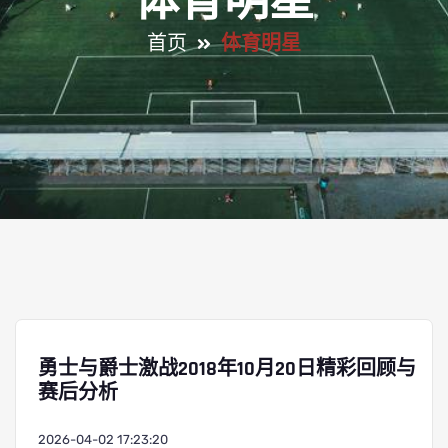
体育明星
首页
体育明星
勇士与爵士激战2018年10月20日精彩回顾与
赛后分析
2026-04-02 17:23:20