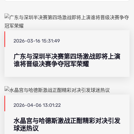
2026-03-16 15:31:49
广东与深圳半决赛第四场激战即将上演
谁将晋级决赛争夺冠军荣耀
2026-04-06 13:01:22
水晶宫与哈德斯激战正酣精彩对决引发
球迷热议