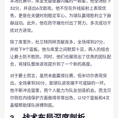
本场比赛中，库里无疑是最闪耀的一颗星，他全场砍下
32分，并送出6次助攻。他不仅在外线投射上表现优
秀，更是在关键时刻稳定军心，为球队赢得胜利立下赫
赫战功。此外，他在防守端也付出了努力，多次成功干
扰对方进攻。
除了库里外，杜兰特同样贡献良多，全场得到27分，
并抢下9个篮板。他与库里之间默契十足，两人的组合
让爵士防不胜防。同时，他们也展现出了优秀的团队配
合，将球队整体进攻提升到了一个新的高度。
对于爵士而言，虽然未能赢得比赛，但米切尔表现突
出，全场拿到30分，是球队进攻端不可或缺的一环。
他不断冲击篮筐，用个人能力为队友创造机会。而戈贝
尔则在内线保护方面做得非常出色，以12个篮板和4次
盖帽帮助球队拼搏到底。
3、战术布局深度剖析