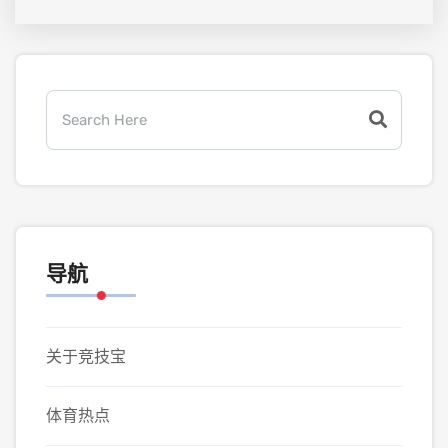
导航
关于竞技宝
体育热点