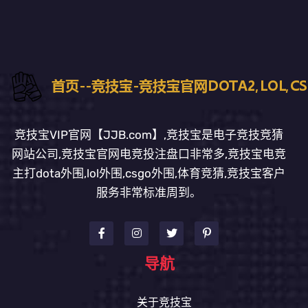
竞技宝VIP官网【JJB.com】,竞技宝是电子竞技竞猜
网站公司,竞技宝官网电竞投注盘口非常多,竞技宝电竞
主打dota外围,lol外围,csgo外围,体育竞猜,竞技宝客户
服务非常标准周到。
导航
关于竞技宝