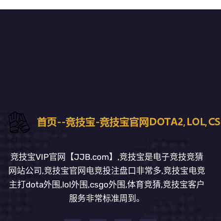
竞技宝VIP官网【JJB.com】,竞技宝是电子竞技竞猜
网站公司,竞技宝官网电竞投注盘口非常多,竞技宝电竞
主打dota外围,lol外围,csgo外围,体育竞猜,竞技宝客户
服务非常标准周到。